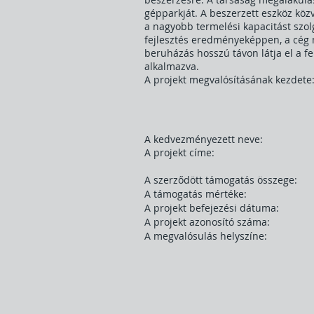
gépparkját. A beszerzett eszköz köz
a nagyobb termelési kapacitást szolg
fejlesztés eredményeképpen, a cég 
beruházás hosszú távon látja el a fe
alkalmazva.
A projekt megvalósításának kezdete:
A kedvezményezett neve:
A projekt címe:
A szerződött támogatás összege:
A támogatás mértéke:
A projekt befejezési dátuma:
A projekt azonosító száma:
A megvalósulás helyszíne: