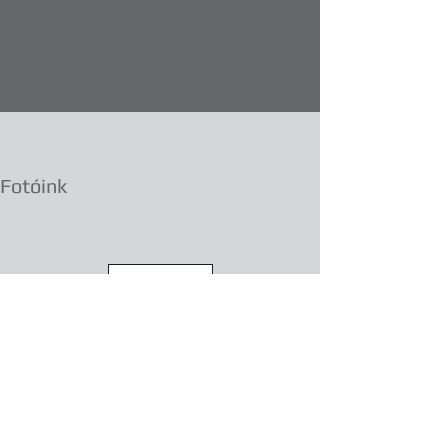
Fotóink
Több...