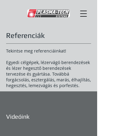
Referenciák
Tekintse meg referenciáinkat!
Egyedi célgépek, lézervágó berendezések
és lézer hegesztő berendezések
tervezése és gyártása. Továbbá
forgácsolás, esztergálás, marás, élhajlítás,
hegesztés, lemezvágás és porfestés.
Videóink